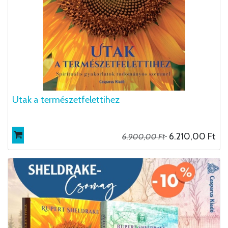
Utak a természetfelettihez
6.210,00
Ft
6.900,00
Ft