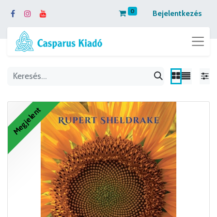
0
Bejelentkezés
Megjelent