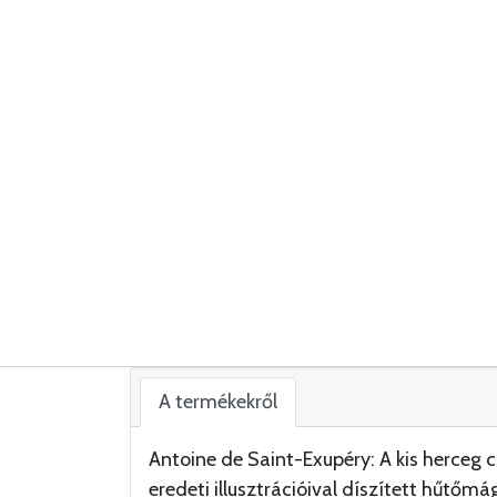
A termékekről
Antoine de Saint-Exupéry: A kis herceg 
eredeti illusztrációival díszített hűtőmá