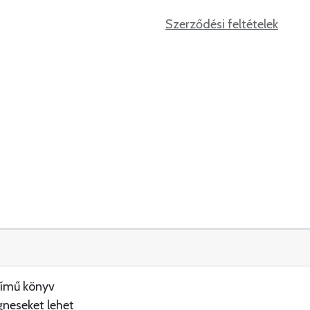
Szerződési feltételek
című könyv
gneseket lehet