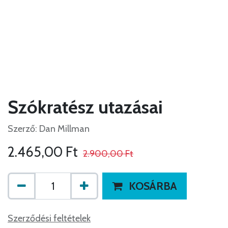
Szókratész utazásai
Szerző: Dan Millman
2.465,00
Ft
2.900,00
Ft
KOSÁRBA
Szerződési feltételek