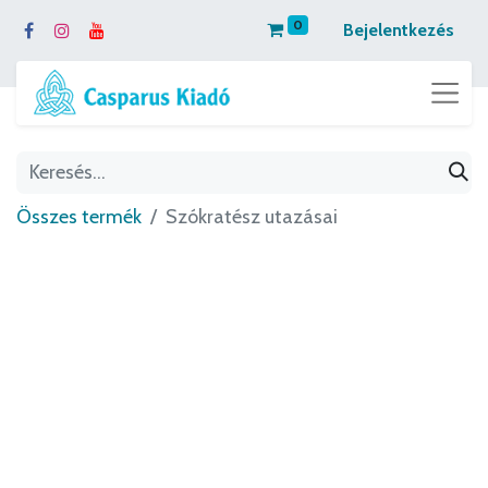
0
Bejelentkezés
Összes termék
Szókratész utazásai