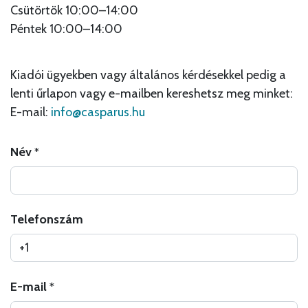
Csütörtök 10
:00–14:00
Péntek 10:00–14:00
Kiadói ügyekben vagy általános kérdésekkel pedig a
lenti űrlapon vagy e-mailben kereshetsz meg minket:
E-mail:
info@casparus.hu
Név
*
Telefonszám
E-mail
*