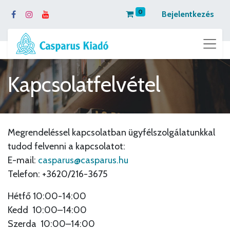
0
Bejelentkezés
Kapcsolatfelvétel
Megrendeléssel kapcsolatban ügyfélszolgálatunkkal
tudod felvenni a kapcsolatot:
E-mail:
casparus@casparus.hu
Telefon: +3620/216-3675
Hétfő 10:00-14:00
Kedd 10:00–14:00
Szerda 10:00–14:00