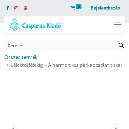
0
Bejelentkezés
Összes termék
Lélektől lélekig – A harmonikus párkapcsolat titkai