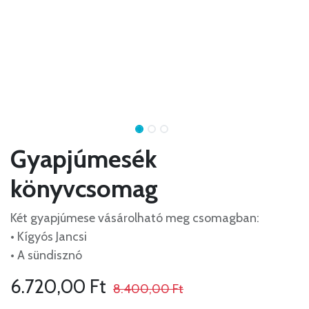
Gyapjúmesék
könyvcsomag
Két gyapjúmese vásárolható meg csomagban:
• Kígyós Jancsi
• A sündisznó
6.720,00
Ft
8.400,00
Ft