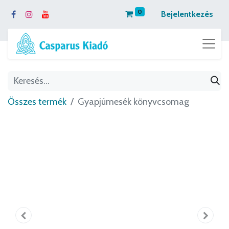
0
Bejelentkezés
Összes termék
Gyapjúmesék könyvcsomag