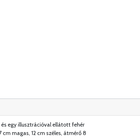
és egy illusztrációval ellátott fehér
,7 cm magas, 12 cm széles, átmérő 8