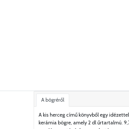
A bögréről
A kis herceg című könyvből egy idézettel 
kerámia bögre, amely 2 dl űrtartalmú. 9