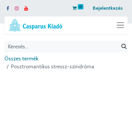
0
Bejelentkezés
Összes termék
Posztromantikus stressz-szindróma