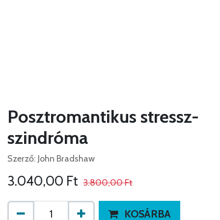
Posztromantikus stressz-
szindróma
Szerző: John Bradshaw
3.040,00
Ft
3.800,00
Ft
KOSÁRBA