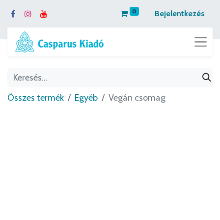
0
Bejelentkezés
Összes termék
Egyéb
Vegán csomag