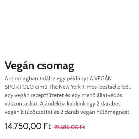
Vegán csomag
A csomagban találsz egy példányt A VEGÁN
SPORTOLÓ című The New York Times-bestsellerből,
egy vegán receptfüzetet és egy menő állatvédős
vászontáskát. Ajándékba küldünk egy 2 darabos
vegán kitűzőszettet és 2 darab vegán hűtőmágnest.
14.750,00
Ft
19.586,00
Ft