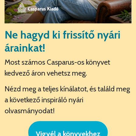
Ne hagyd ki frissítő nyári
árainkat!
Most számos Casparus-os könyvet
kedvező áron vehetsz meg.
Nézd meg a teljes kínálatot, és találd meg
a következő inspiráló nyári
olvasmányodat!
Vigyél a könyvekhez