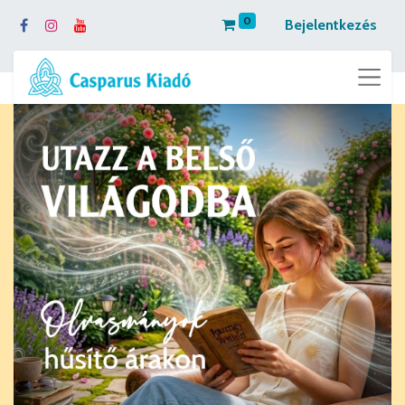
0
Bejelentkezés