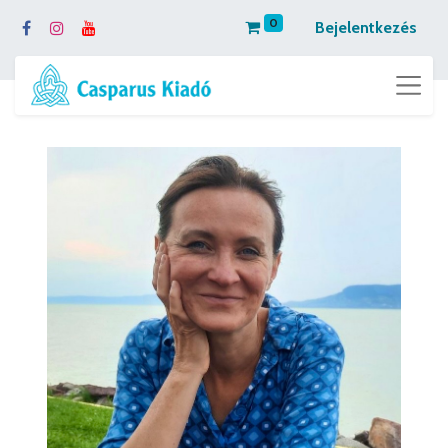
0
Bejelentkezés