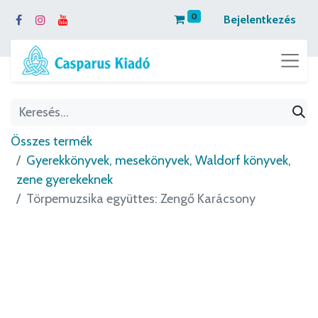
0
Bejelentkezés
Összes termék
Gyerekkönyvek, mesekönyvek, Waldorf könyvek,
zene gyerekeknek
Törpemuzsika együttes: Zengő Karácsony