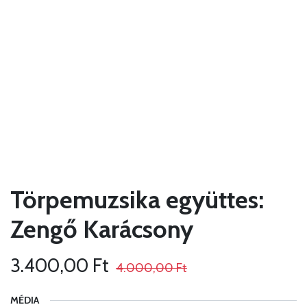
Törpemuzsika együttes:
Zengő Karácsony
3.400,00
Ft
4.000,00
Ft
MÉDIA