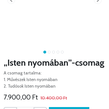
„Isten nyomában”-csomag
A csomag tartalma:
1. Művészek Isten nyomában
2. Tudósok Isten nyomában
7.900,00
Ft
10.400,00
Ft