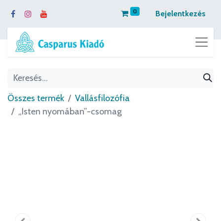
0
Bejelentkezés
Összes termék
Vallásfilozófia
„Isten nyomában”-csomag