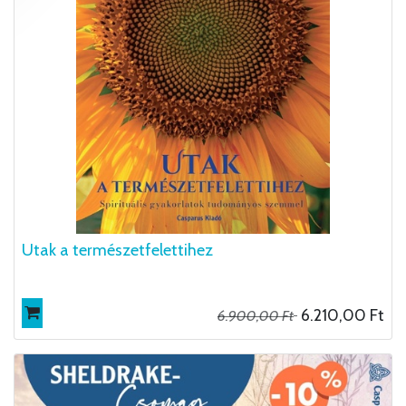
Utak a természetfelettihez
6.210,00
Ft
6.900,00
Ft