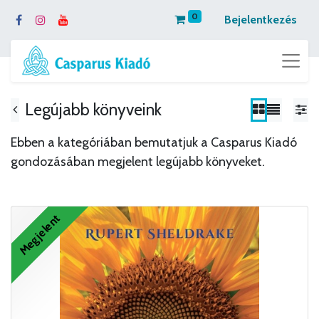
0
Bejelentkezés
Legújabb könyveink
Ebben a kategóriában bemutatjuk a Casparus Kiadó
gondozásában megjelent legújabb könyveket.
Megjelent