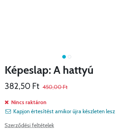
Képeslap: A hattyú
382,50
Ft
450,00
Ft
Nincs raktáron
Kapjon értesítést amikor újra készleten lesz
Szerződési feltételek