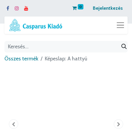
0
Bejelentkezés
Összes termék
Képeslap: A hattyú