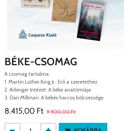
BÉKE-CSOMAG
A csomag tartalma:
1. Martin Luther King Jr.: Erő a szeretethez
2. Arbinger Intézet: A béke anatómiája
3. Dan Millman: A békés harcos bölcsessége
8.415,00
Ft
9.900,00
Ft
KOSÁRBA