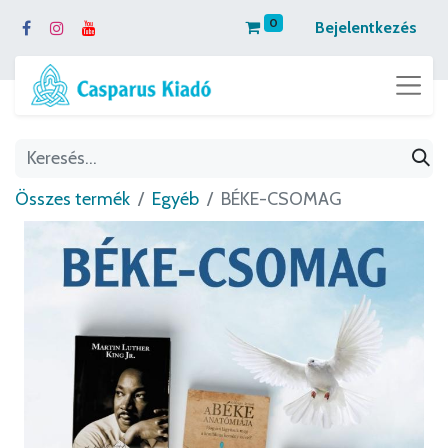
0
Bejelentkezés
Összes termék
Egyéb
BÉKE-CSOMAG