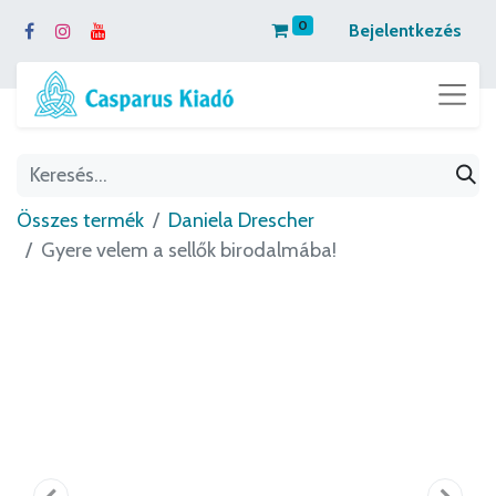
0
Bejelentkezés
Összes termék
Daniela Drescher
Gyere velem a sellők birodalmába!