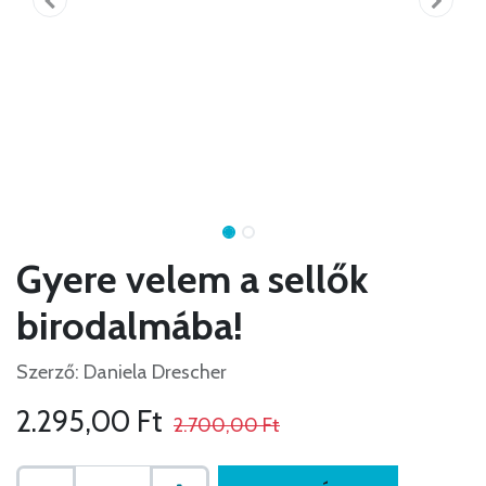
Gyere velem a sellők
birodalmába!
Szerző: Daniela Drescher
2.295,00
Ft
2.700,00
Ft