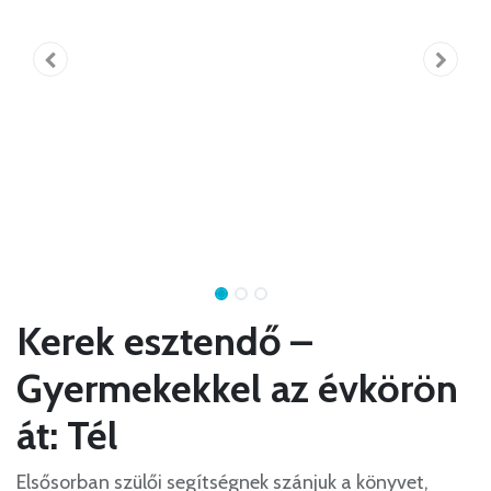
Kerek esztendő –
Gyermekekkel az évkörön
át: Tél
Elsősorban szülői segítségnek szánjuk a könyvet,