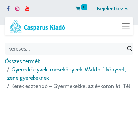
0
Bejelentkezés
Összes termék
Gyerekkönyvek, mesekönyvek, Waldorf könyvek,
zene gyerekeknek
Kerek esztendő – Gyermekekkel az évkörön át: Tél