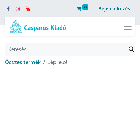
0
Bejelentkezés
Összes termék
Lépj elő!