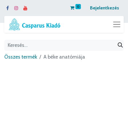
0
Bejelentkezés
Összes termék
A béke anatómiája