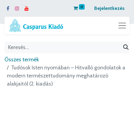
0
Bejelentkezés
Összes termék
Tudósok Isten nyomában – Hitvalló gondolatok a
modern természettudomány meghatározó
alakjaitól (2. kiadás)