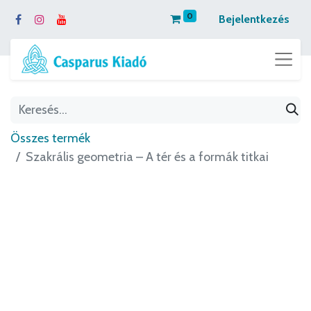
0
Bejelentkezés
Összes termék
Szakrális geometria – A tér és a formák titkai