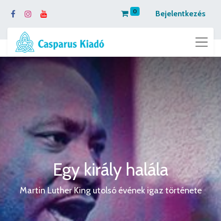
0
Bejelentkezés
Egy király halála
Martin Luther King utolsó évének igaz története