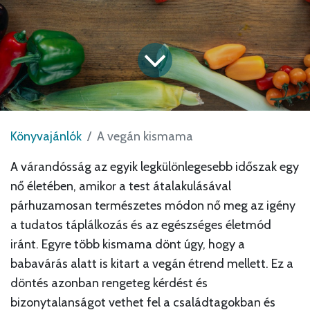
Könyvajánlók
A vegán kismama
A várandósság az egyik legkülönlegesebb időszak egy
nő életében, amikor a test átalakulásával
párhuzamosan természetes módon nő meg az igény
a tudatos táplálkozás és az egészséges életmód
iránt. Egyre több kismama dönt úgy, hogy a
babavárás alatt is kitart a vegán étrend mellett. Ez a
döntés azonban rengeteg kérdést és
bizonytalanságot vethet fel a családtagokban és