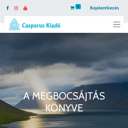
0
Bejelentkezés
A MEGBOCSÁJTÁS
KÖNYVE