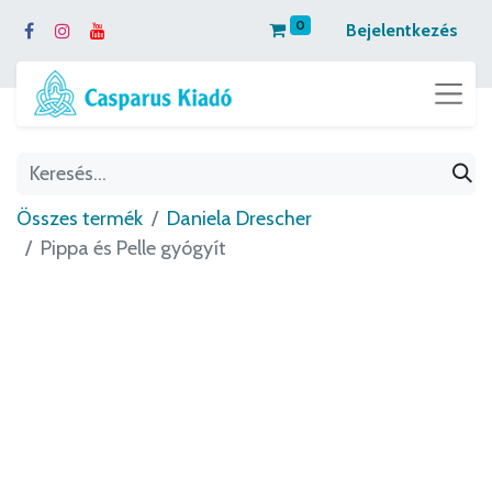
0
Bejelentkezés
Összes termék
Daniela Drescher
Pippa és Pelle gyógyít