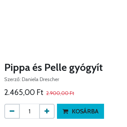
Pippa és Pelle gyógyít
Szerző: Daniela Drescher
2.465,00
Ft
2.900,00
Ft
KOSÁRBA