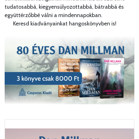
tudatosabbá, kiegyensúlyozottabbá, bátrabbá és
együttérzőbbé válni a mindennapokban.
​Keresd kiadványainkat hangoskönyvben is!