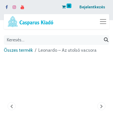
0
Bejelentkezés
Összes termék
Leonardo – Az utolsó vacsora