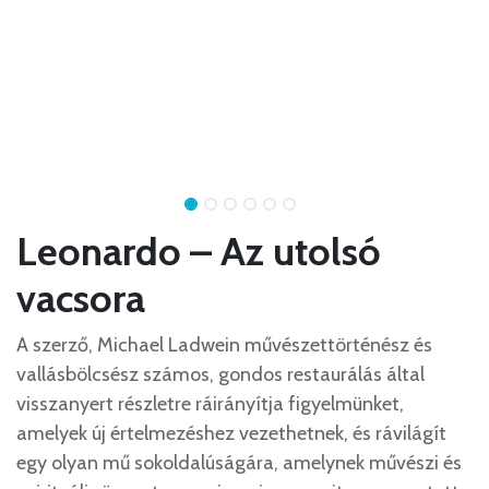
Leonardo – Az utolsó
vacsora
A szerző, Michael Ladwein művészettörténész és
vallásbölcsész számos, gondos restaurálás által
visszanyert részletre ráirányítja figyelmünket,
amelyek új értelmezéshez vezethetnek, és rávilágít
egy olyan mű sokoldalúságára, amelynek művészi és