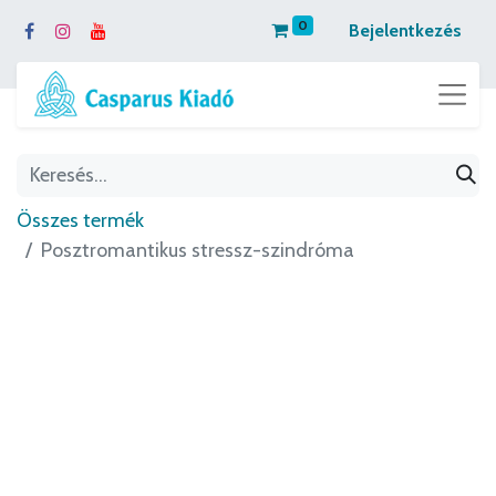
0
Bejelentkezés
Összes termék
Posztromantikus stressz-szindróma