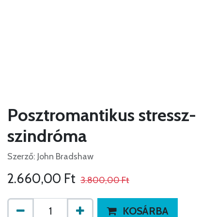
Posztromantikus stressz-
szindróma
Szerző: John Bradshaw
2.660,00
Ft
3.800,00
Ft
KOSÁRBA