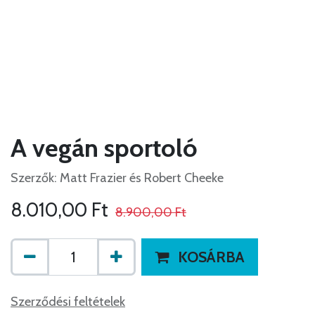
A vegán sportoló
Szerzők: Matt Frazier és Robert Cheeke
8.010,00
Ft
8.900,00
Ft
KOSÁRBA
Szerződési feltételek