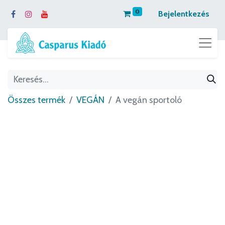
0
Bejelentkezés
Összes termék
VEGÁN
A vegán sportoló